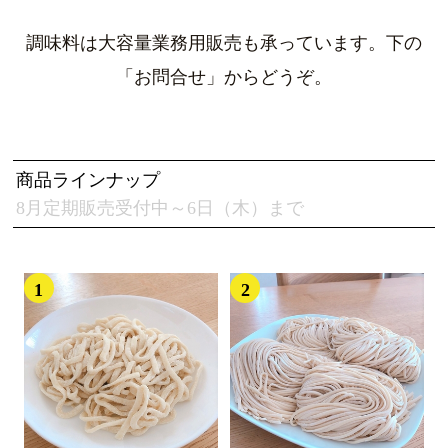
調味料は大容量業務用販売も承っています。下の
「お問合せ」からどうぞ。
商品ラインナップ
8月定期販売受付中～6日（木）まで
1
2