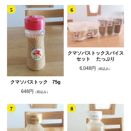
5
6
クマソバストックスパイス
セット たっぷり
6,048円
（税込み）
クマソバストック 75g
648円
（税込み）
7
8