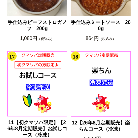
手仕込みビーフストロガノ
手仕込みミートソース 20
フ 200g
0g
1,080円
864円
（税込み）
（税込み）
17
18
11【初クマソバ限定】【2
12【26年8月定期販売】楽
6年8月定期販売】お試しコ
ちんコース（冷凍）
ース（冷凍）