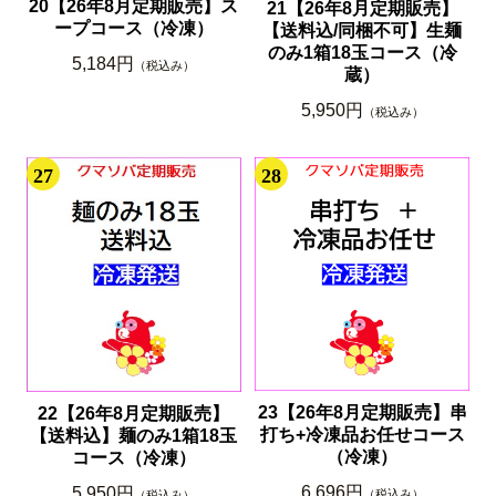
20【26年8月定期販売】ス
21【26年8月定期販売】
ープコース（冷凍）
【送料込/同梱不可】生麺
のみ1箱18玉コース（冷
5,184円
（税込み）
蔵）
5,950円
（税込み）
27
28
23【26年8月定期販売】串
22【26年8月定期販売】
打ち+冷凍品お任せコース
【送料込】麺のみ1箱18玉
（冷凍）
コース（冷凍）
6,696円
5,950円
（税込み）
（税込み）