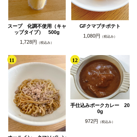
スープ 化調不使用（キャ
GFクマプチポテト
ップタイプ） 500g
1,080円
（税込み）
1,728円
（税込み）
11
12
手仕込みポークカレー 20
0g
972円
（税込み）