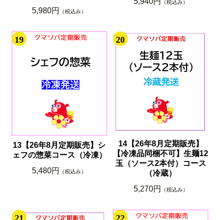
5,940円
（税込み）
5,980円
（税込み）
19
20
14【26年8月定期販売】
13【26年8月定期販売】シ
【冷凍品同梱不可】生麺12
ェフの惣菜コース（冷凍）
玉（ソース2本付）コース
5,480円
（税込み）
（冷蔵）
5,270円
（税込み）
21
22