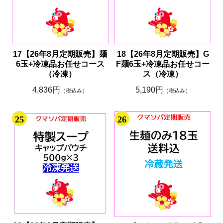
17【26年8月定期販売】麺
18【26年8月定期販売】G
6玉+冷凍品お任せコース
F麺6玉+冷凍品お任せコー
（冷凍）
ス（冷凍）
4,836円
5,190円
（税込み）
（税込み）
25
26